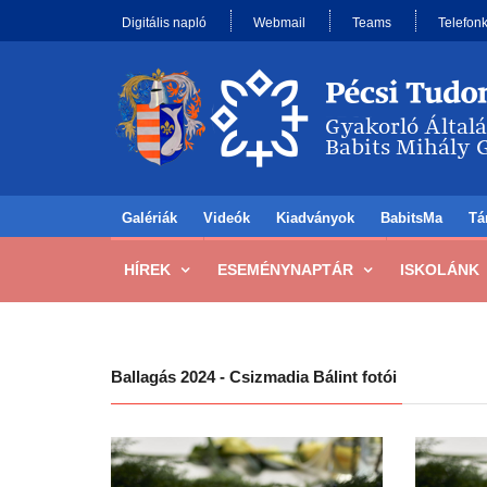
Digitális napló
Webmail
Teams
Telefon
Galériák
Videók
Kiadványok
BabitsMa
Tá
HÍREK
ESEMÉNYNAPTÁR
ISKOLÁNK
Ballagás 2024 - Csizmadia Bálint fotói