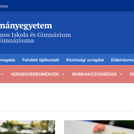
könyv
mogatás
Felvételi tájékoztató
Közösségi szolgálat
Diákönkorm
VERSENYEREDMÉNYEK
MUNKAKÖZÖSSÉGEK
D