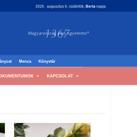
2026. augusztus 6. csütörtök,
Berta
napja
ányzat
Menza
Könyvtár
OKUMENTUMOK
KAPCSOLAT