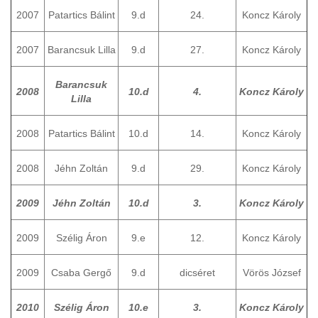
2007
Patartics Bálint
9.d
24.
Koncz Károly
2007
Barancsuk Lilla
9.d
27.
Koncz Károly
Barancsuk
2008
10.d
4.
Koncz Károly
Lilla
2008
Patartics Bálint
10.d
14.
Koncz Károly
2008
Jéhn Zoltán
9.d
29.
Koncz Károly
2009
Jéhn Zoltán
10.d
3.
Koncz Károly
2009
Szélig Áron
9.e
12.
Koncz Károly
2009
Csaba Gergő
9.d
dicséret
Vörös József
2010
Szélig Áron
10.e
3.
Koncz Károly