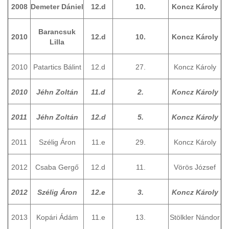
2008
Demeter Dániel
12.d
10.
Koncz Károly
Barancsuk
2010
12.d
10.
Koncz Károly
Lilla
2010
Patartics Bálint
12.d
27.
Koncz Károly
2010
Jéhn Zoltán
11.d
2.
Koncz Károly
2011
Jéhn Zoltán
12.d
5.
Koncz Károly
2011
Szélig Áron
11.e
29.
Koncz Károly
2012
Csaba Gergő
12.d
11.
Vörös József
2012
Szélig Áron
12.e
3.
Koncz Károly
2013
Kopári Ádám
11.e
13.
Stölkler Nándor