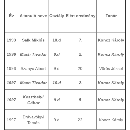
Év
A tanuló neve
Osztály
Elért eredmény
Tanár
1993
Salk Miklós
10.d
7.
Koncz Károly
1996
Mach Tivadar
9.d
2.
Koncz Károly
1996
Szanyó Albert
9.d
20.
Vörös József
1997
Mach Tivadar
10.d
2.
Koncz Károly
Keszthelyi
1997
9.d
5.
Koncz Károly
Gábor
Drávavölgyi
1997
9.d
22.
Koncz Károly
Tamás