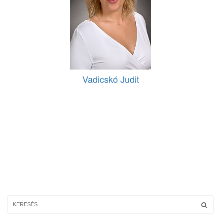
Vadicskó Judit