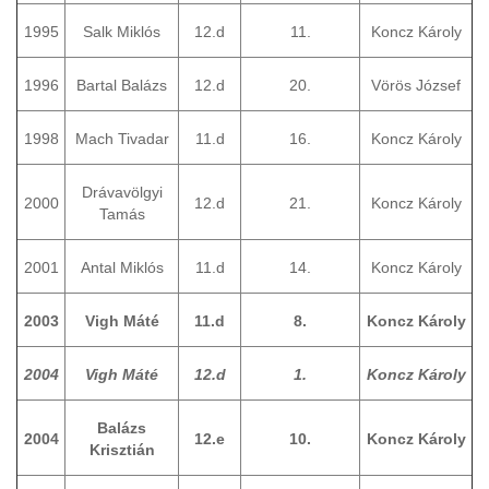
1995
Salk Miklós
12.d
11.
Koncz Károly
1996
Bartal Balázs
12.d
20.
Vörös József
1998
Mach Tivadar
11.d
16.
Koncz Károly
Drávavölgyi
2000
12.d
21.
Koncz Károly
Tamás
2001
Antal Miklós
11.d
14.
Koncz Károly
2003
Vigh Máté
11.d
8.
Koncz Károly
2004
Vigh Máté
12.d
1.
Koncz Károly
Balázs
2004
12.e
10.
Koncz Károly
Krisztián