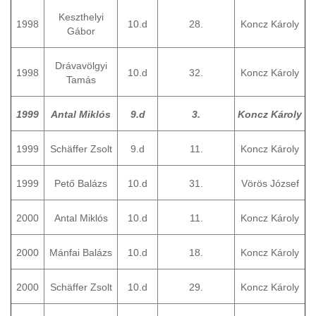
Keszthelyi
1998
10.d
28.
Koncz Károly
Gábor
Drávavölgyi
1998
10.d
32.
Koncz Károly
Tamás
1999
Antal Miklós
9.d
3.
Koncz Károly
1999
Schäffer Zsolt
9.d
11.
Koncz Károly
1999
Pető Balázs
10.d
31.
Vörös József
2000
Antal Miklós
10.d
11.
Koncz Károly
2000
Mánfai Balázs
10.d
18.
Koncz Károly
2000
Schäffer Zsolt
10.d
29.
Koncz Károly