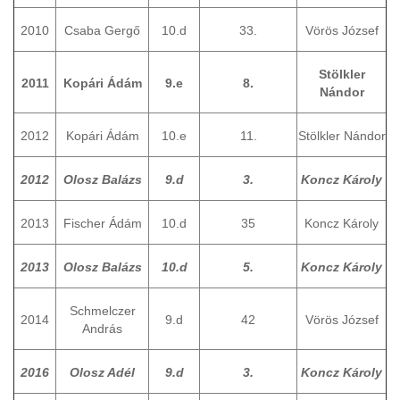
2010
Csaba Gergő
10.d
33.
Vörös József
Stölkler
2011
Kopári Ádám
9.e
8.
Nándor
2012
Kopári Ádám
10.e
11.
Stölkler Nándor
2012
Olosz Balázs
9.d
3.
Koncz Károly
2013
Fischer Ádám
10.d
35
Koncz Károly
2013
Olosz Balázs
10.d
5.
Koncz Károly
Schmelczer
2014
9.d
42
Vörös József
András
2016
Olosz Adél
9.d
3.
Koncz Károly