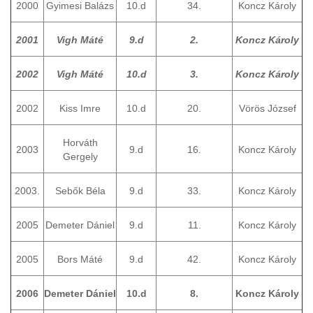
2000
Gyimesi Balázs
10.d
34.
Koncz Károly
2001
Vigh Máté
9.d
2.
Koncz Károly
2002
Vigh Máté
10.d
3.
Koncz Károly
2002
Kiss Imre
10.d
20.
Vörös József
Horváth
2003
9.d
16.
Koncz Károly
Gergely
2003.
Sebők Béla
9.d
33.
Koncz Károly
2005
Demeter Dániel
9.d
11.
Koncz Károly
2005
Bors Máté
9.d
42.
Koncz Károly
2006
Demeter Dániel
10.d
8.
Koncz Károly