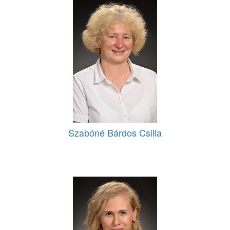
Szabóné Bárdos Csilla