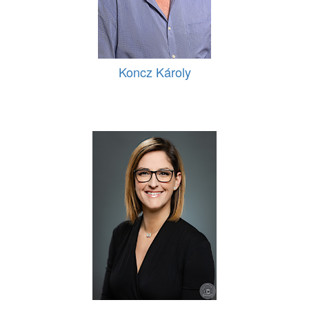
Koncz Károly