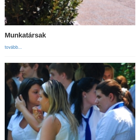
Munkatársak
tovább...