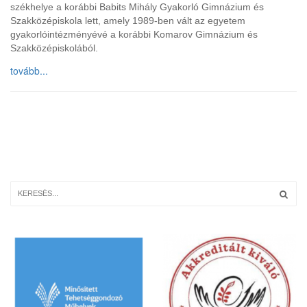
székhelye a korábbi Babits Mihály Gyakorló Gimnázium és
Szakközépiskola lett, amely 1989-ben vált az egyetem
gyakorlóintézményévé a korábbi Komarov Gimnázium és
Szakközépiskolából.
tovább...