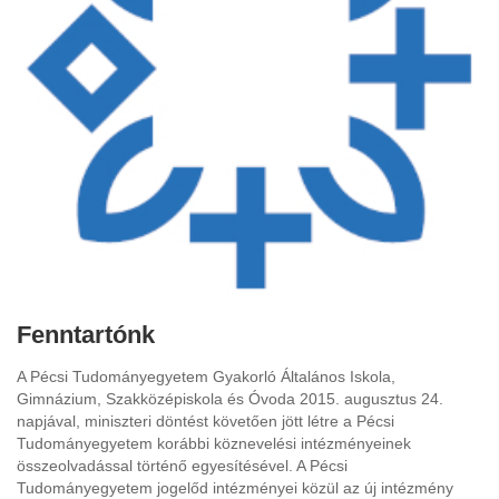
Fenntartónk
A Pécsi Tudományegyetem Gyakorló Általános Iskola,
Gimnázium, Szakközépiskola és Óvoda 2015. augusztus 24.
napjával, miniszteri döntést követően jött létre a Pécsi
Tudományegyetem korábbi köznevelési intézményeinek
összeolvadással történő egyesítésével. A Pécsi
Tudományegyetem jogelőd intézményei közül az új intézmény