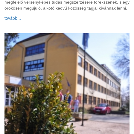
megfelelő versenyképes tudás megszerzésére törekszenek, s egy
örökösen megújuló, alkotó kedvű közösség tagjai kívánnak lenni.
tovább...