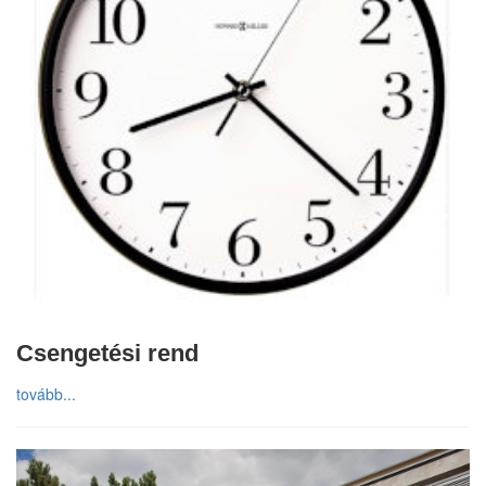
Csengetési rend
tovább...