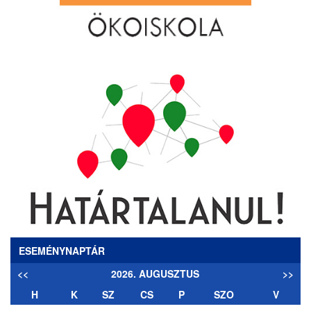
ESEMÉNYNAPTÁR
<<
2026. AUGUSZTUS
>>
H
K
SZ
CS
P
SZO
V