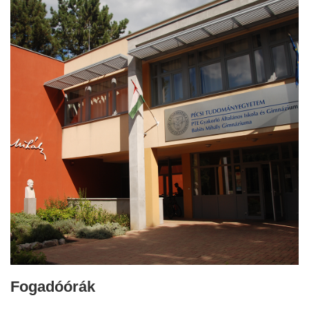
Fogadóórák