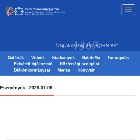
Toggl
navig
Galériák
Videók
Kiadványok
BabitsMa
Támogatás
Felvételi tájékoztató
Közösségi szolgálat
Diákönkormányzat
Menza
Könyvtár
Események - 2026-07-06