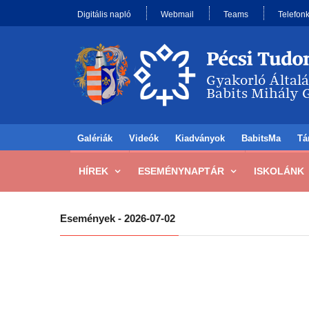
Digitális napló
Webmail
Teams
Telefon
Galériák
Videók
Kiadványok
BabitsMa
Tá
HÍREK
ESEMÉNYNAPTÁR
ISKOLÁNK
Események - 2026-07-02