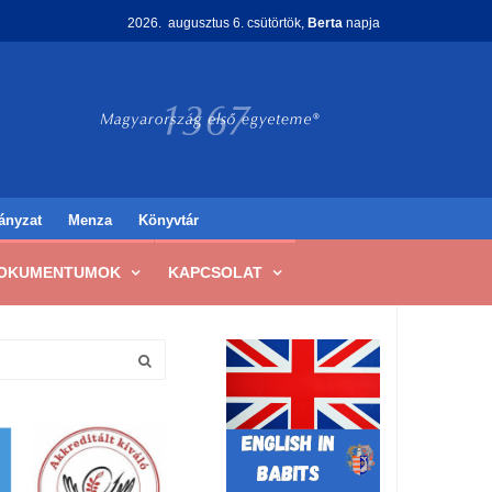
2026. augusztus 6. csütörtök,
Berta
napja
ányzat
Menza
Könyvtár
OKUMENTUMOK
KAPCSOLAT