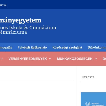
könyv
mogatás
Felvételi tájékoztató
Közösségi szolgálat
Diákönkorm
VERSENYEREDMÉNYEK
MUNKAKÖZÖSSÉGEK
D