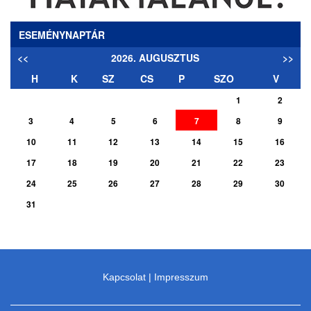
ESEMÉNYNAPTÁR
<<
2026. AUGUSZTUS
>>
H
K
SZ
CS
P
SZO
V
1
2
3
4
5
6
7
8
9
10
11
12
13
14
15
16
17
18
19
20
21
22
23
24
25
26
27
28
29
30
31
Kapcsolat
|
Impresszum