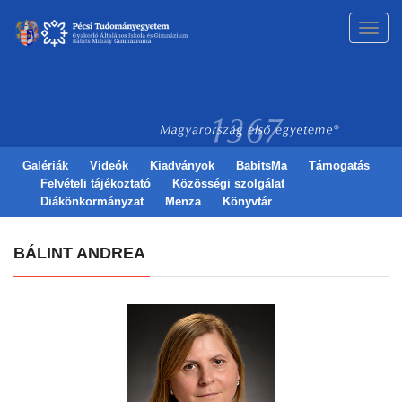
Toggl
navig
Galériák
Videók
Kiadványok
BabitsMa
Támogatás
Felvételi tájékoztató
Közösségi szolgálat
Diákönkormányzat
Menza
Könyvtár
BÁLINT ANDREA