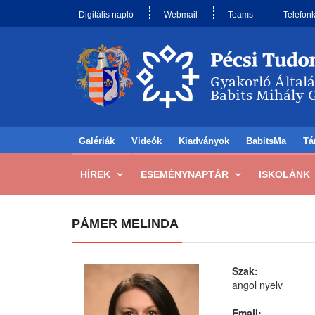
Digitális napló
Webmail
Teams
Telefon
Galériák
Videók
Kiadványok
BabitsMa
Tá
HÍREK
ESEMÉNYNAPTÁR
ISKOLÁNK
PÁMER MELINDA
Szak:
angol nyelv
Email: