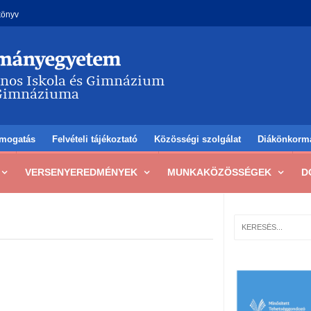
könyv
mogatás
Felvételi tájékoztató
Közösségi szolgálat
Diákönkorm
VERSENYEREDMÉNYEK
MUNKAKÖZÖSSÉGEK
D