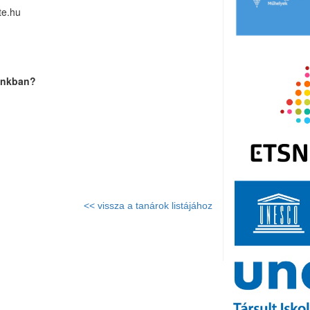
e.hu
lánkban?
<< vissza a tanárok listájához