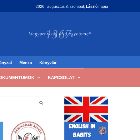
2026. augusztus 8. szombat,
László
napja
ányzat
Menza
Könyvtár
OKUMENTUMOK
KAPCSOLAT