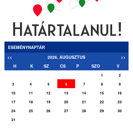
ESEMÉNYNAPTÁR
<<
2026. AUGUSZTUS
>>
H
K
SZ
CS
P
SZO
V
1
2
3
4
5
6
7
8
9
10
11
12
13
14
15
16
17
18
19
20
21
22
23
24
25
26
27
28
29
30
31