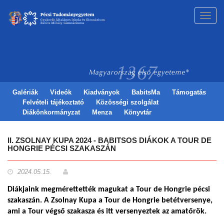
Toggl
navig
Galériák
Videók
Kiadványok
BabitsMa
Támogatás
Felvételi tájékoztató
Közösségi szolgálat
Diákönkormányzat
Menza
Könyvtár
II. ZSOLNAY KUPA 2024 - BABITSOS DIÁKOK A TOUR DE
HONGRIE PÉCSI SZAKASZÁN
2024.05.15.
Diákjaink megmérettették magukat a Tour de Hongrie pécsi
szakaszán. A Zsolnay Kupa a Tour de Hongrie betétversenye,
ami a Tour végső szakasza és itt versenyeztek az amatőrök.