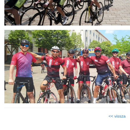
<< vissza