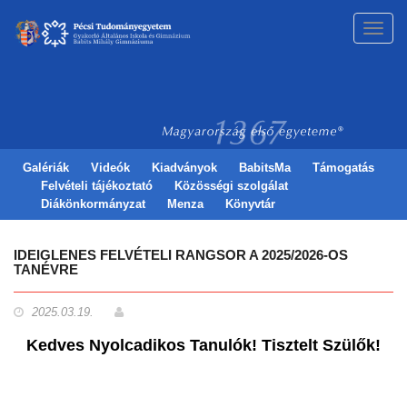
Toggl
navig
Galériák
Videók
Kiadványok
BabitsMa
Támogatás
Felvételi tájékoztató
Közösségi szolgálat
Diákönkormányzat
Menza
Könyvtár
IDEIGLENES FELVÉTELI RANGSOR A 2025/2026-OS
TANÉVRE
2025.03.19.
Kedves Nyolcadikos Tanulók! Tisztelt Szülők!