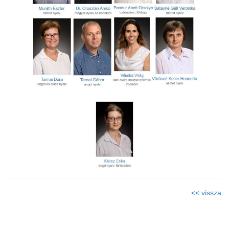
<< vissza