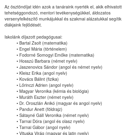
Az ösztöndíjat idén azok a tanáraink nyerték el, akik elhivatott
tehetséggondozó, mentori tevékenységükkel, áldozatos
versenyfelkészítő munkájukkal és szakmai alázatukkal segítik
diákjaink fejlődését.
Iskolánk díjazott pedagógusai:
• Bartal Zsolt (matematika)
• Engel Mária (történelem)
• Fodorné Somogyi Emőke (matematika)
• Hosszú Barbara (német nyelv)
• Jaszenovics Sándor (angol és német nyelv)
• Kleisz Erika (angol nyelv)
• Kovács Bálint (fizika)
• Lőrinczi Adrien (angol nyelv)
• Magyar Veronika (kémia és biológia)
• Muráth Eszter (német nyelv)
• Dr. Oroszlán Anikó (magyar és angol nyelv)
• Pandur Anett (földrajz)
• Sátayné Gáll Veronika (német nyelv)
• Tarnai Dóra (angol és olasz nyelv)
• Tarnai Gábor (angol nyelv)
• Vituska Virág (magyar és latin nyelv)