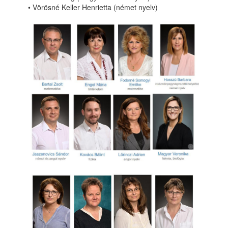
• Vörösné Keller Henrietta (német nyelv)