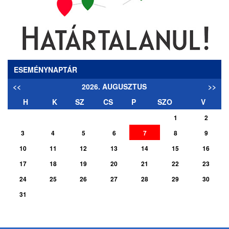
ESEMÉNYNAPTÁR
<<
2026. AUGUSZTUS
>>
H
K
SZ
CS
P
SZO
V
1
2
3
4
5
6
7
8
9
10
11
12
13
14
15
16
17
18
19
20
21
22
23
24
25
26
27
28
29
30
31