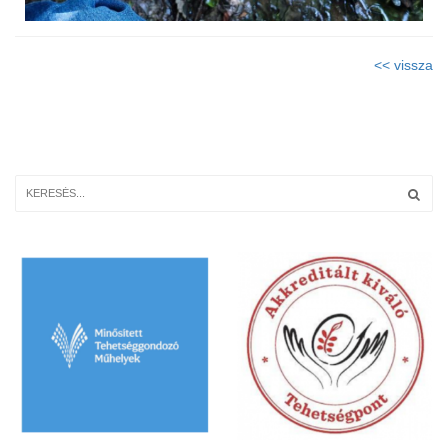
<< vissza