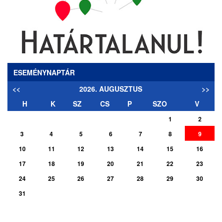
ESEMÉNYNAPTÁR
<<
2026. AUGUSZTUS
>>
H
K
SZ
CS
P
SZO
V
1
2
3
4
5
6
7
8
9
10
11
12
13
14
15
16
17
18
19
20
21
22
23
24
25
26
27
28
29
30
31