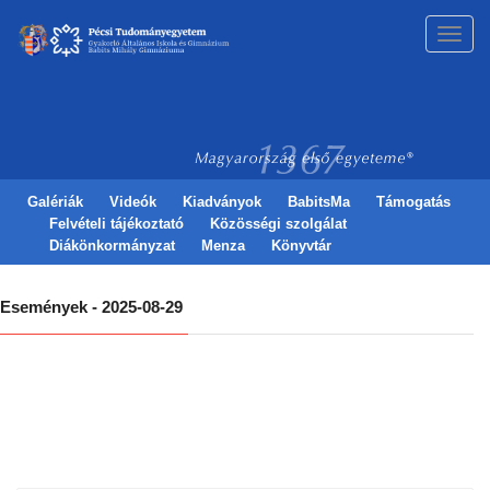
Toggl
navig
Galériák
Videók
Kiadványok
BabitsMa
Támogatás
Felvételi tájékoztató
Közösségi szolgálat
Diákönkormányzat
Menza
Könyvtár
Események - 2025-08-29