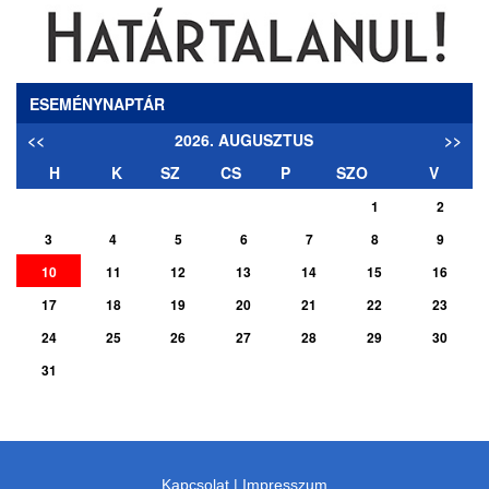
ESEMÉNYNAPTÁR
<<
2026. AUGUSZTUS
>>
H
K
SZ
CS
P
SZO
V
1
2
3
4
5
6
7
8
9
10
11
12
13
14
15
16
17
18
19
20
21
22
23
24
25
26
27
28
29
30
31
Kapcsolat
|
Impresszum