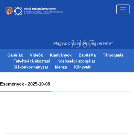
Toggl
navig
Galériák
Videók
Kiadványok
BabitsMa
Támogatás
Felvételi tájékoztató
Közösségi szolgálat
Diákönkormányzat
Menza
Könyvtár
Események - 2025-10-08