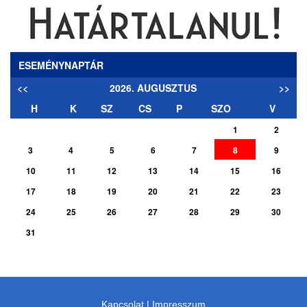
ESEMÉNYNAPTÁR
<<
2026. AUGUSZTUS
>>
H
K
SZ
CS
P
SZO
V
1
2
3
4
5
6
7
8
9
10
11
12
13
14
15
16
17
18
19
20
21
22
23
24
25
26
27
28
29
30
31
Kapcsolat
|
Impresszum