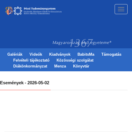
Toggl
navig
Galériák
Videók
Kiadványok
BabitsMa
Támogatás
Felvételi tájékoztató
Közösségi szolgálat
Diákönkormányzat
Menza
Könyvtár
Események - 2026-05-02