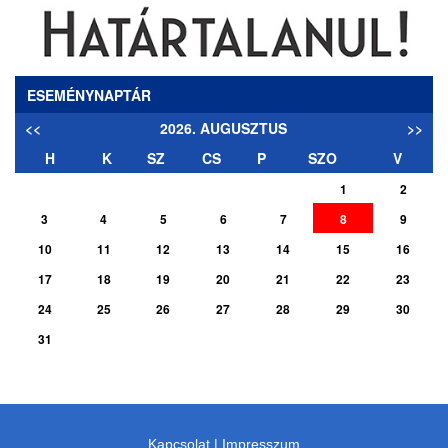
ESEMÉNYNAPTÁR
<<
2026. AUGUSZTUS
>>
H
K
SZ
CS
P
SZO
V
1
2
3
4
5
6
7
8
9
10
11
12
13
14
15
16
17
18
19
20
21
22
23
24
25
26
27
28
29
30
31
Kapcsolat
|
Impresszum