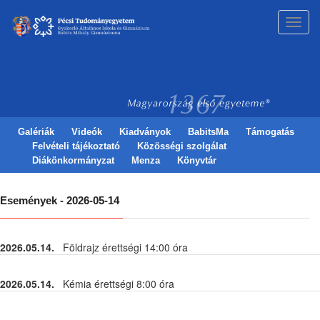
Toggl
navig
Galériák
Videók
Kiadványok
BabitsMa
Támogatás
Felvételi tájékoztató
Közösségi szolgálat
Diákönkormányzat
Menza
Könyvtár
Események - 2026-05-14
2026.05.14.
Földrajz érettségi 14:00 óra
2026.05.14.
Kémia érettségi 8:00 óra