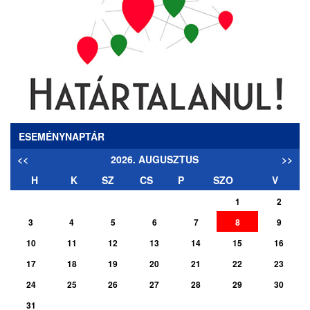
ESEMÉNYNAPTÁR
<<
2026. AUGUSZTUS
>>
H
K
SZ
CS
P
SZO
V
1
2
3
4
5
6
7
8
9
10
11
12
13
14
15
16
17
18
19
20
21
22
23
24
25
26
27
28
29
30
31