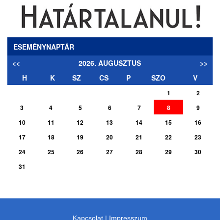
ESEMÉNYNAPTÁR
<<
2026. AUGUSZTUS
>>
H
K
SZ
CS
P
SZO
V
1
2
3
4
5
6
7
8
9
10
11
12
13
14
15
16
17
18
19
20
21
22
23
24
25
26
27
28
29
30
31
Kapcsolat
|
Impresszum