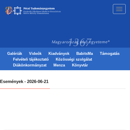
Toggl
navig
Galériák
Videók
Kiadványok
BabitsMa
Támogatás
Felvételi tájékoztató
Közösségi szolgálat
Diákönkormányzat
Menza
Könyvtár
Események - 2026-06-21