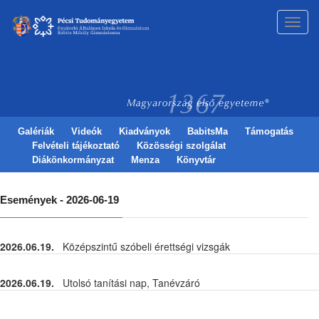
Toggl
navig
Galériák
Videók
Kiadványok
BabitsMa
Támogatás
Felvételi tájékoztató
Közösségi szolgálat
Diákönkormányzat
Menza
Könyvtár
Események - 2026-06-19
2026.06.19.
Középszintű szóbeli érettségi vizsgák
2026.06.19.
Utolsó tanítási nap, Tanévzáró