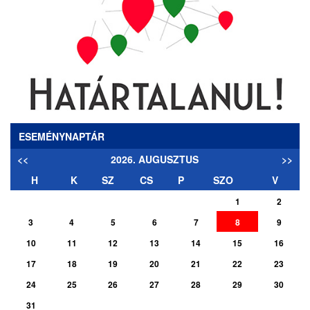
ESEMÉNYNAPTÁR
<<
2026. AUGUSZTUS
>>
H
K
SZ
CS
P
SZO
V
1
2
3
4
5
6
7
8
9
10
11
12
13
14
15
16
17
18
19
20
21
22
23
24
25
26
27
28
29
30
31