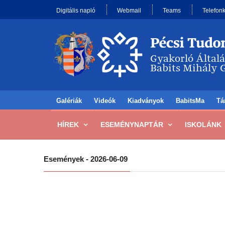
Digitális napló
Webmail
Teams
Telefon
Galériák
Videók
Kiadványok
BabitsMa
Tá
HÍREK
ESEMÉNYNAPTÁR
ISKOLÁNK
Események - 2026-06-09