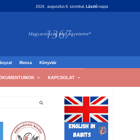
2026. augusztus 8. szombat,
László
napja
ányzat
Menza
Könyvtár
OKUMENTUMOK
KAPCSOLAT