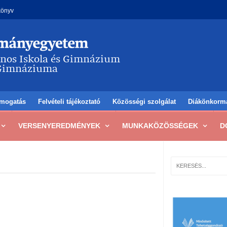
könyv
mogatás
Felvételi tájékoztató
Közösségi szolgálat
Diákönkorm
VERSENYEREDMÉNYEK
MUNKAKÖZÖSSÉGEK
D