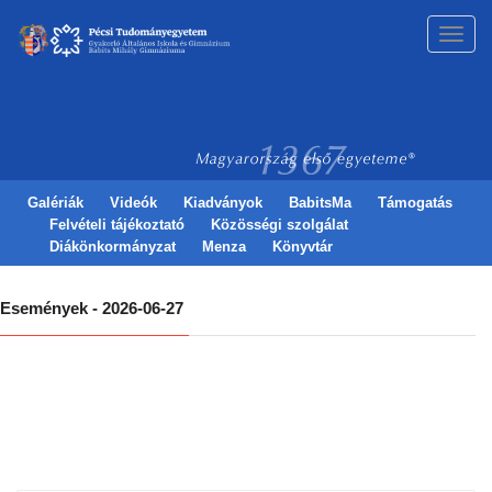
Toggl
navig
Galériák
Videók
Kiadványok
BabitsMa
Támogatás
Felvételi tájékoztató
Közösségi szolgálat
Diákönkormányzat
Menza
Könyvtár
Események - 2026-06-27