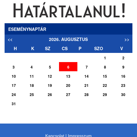
ESEMÉNYNAPTÁR
<<
2026. AUGUSZTUS
>>
H
K
SZ
CS
P
SZO
V
1
2
3
4
5
6
7
8
9
10
11
12
13
14
15
16
17
18
19
20
21
22
23
24
25
26
27
28
29
30
31
Kapcsolat
|
Impresszum