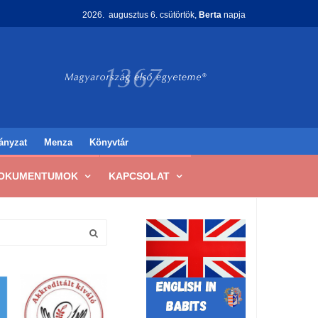
2026. augusztus 6. csütörtök,
Berta
napja
ányzat
Menza
Könyvtár
OKUMENTUMOK
KAPCSOLAT