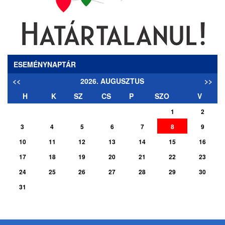
ESEMÉNYNAPTÁR
<<
2026. AUGUSZTUS
>>
H
K
SZ
CS
P
SZO
V
1
2
3
4
5
6
7
8
9
10
11
12
13
14
15
16
17
18
19
20
21
22
23
24
25
26
27
28
29
30
31