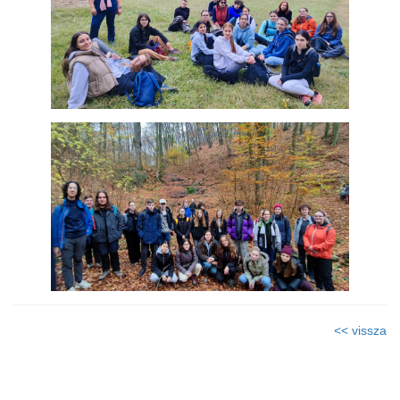
<< vissza