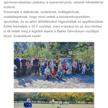
sportszervásárlási utalvány a nyereményünk, aminek hihetetlenül
örülünk.
Köszönjük a diákoknak, szüleiknek, kollégáinknak,
családtagoknak, hogy részt vettek a kezdeményezésben,
sportoltak, és az aktív időtöltésüket regisztrálták az applikációban.
Külön kiemeljük a 10.F osztályt, mert a tavaszi és az őszi körben
is ők tették meg a legtöbb lépést a Babits Gimnázium osztályai
közül. Gratulálunk nekik!