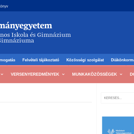
könyv
mogatás
Felvételi tájékoztató
Közösségi szolgálat
Diákönkorm
VERSENYEREDMÉNYEK
MUNKAKÖZÖSSÉGEK
D