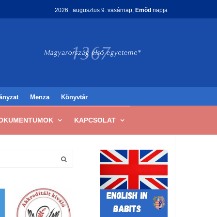
2026. augusztus 9. vasárnap,
Emőd
napja
ányzat
Menza
Könyvtár
OKUMENTUMOK
KAPCSOLAT